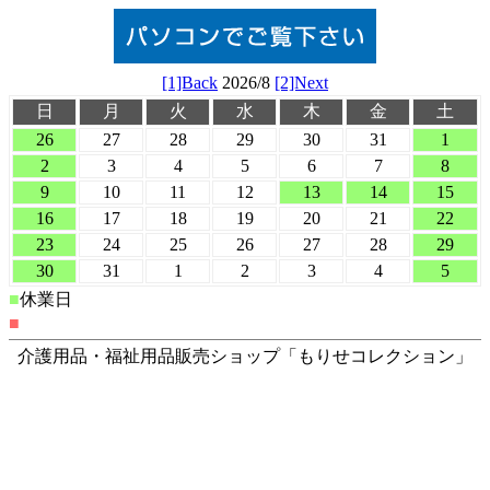
[1]Back
2026/8
[2]Next
日
月
火
水
木
金
土
26
27
28
29
30
31
1
2
3
4
5
6
7
8
9
10
11
12
13
14
15
16
17
18
19
20
21
22
23
24
25
26
27
28
29
30
31
1
2
3
4
5
■
休業日
■
介護用品・福祉用品販売ショップ「もりせコレクション」