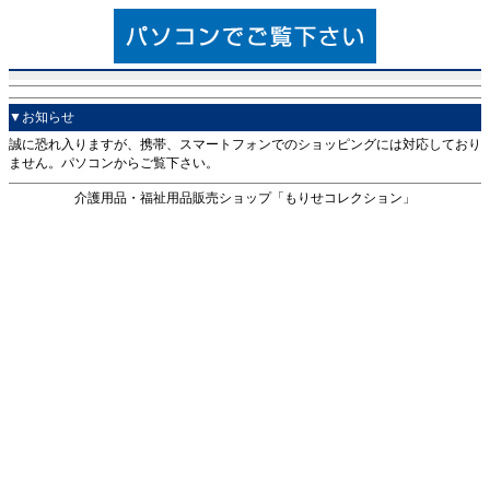
▼お知らせ
誠に恐れ入りますが、携帯、スマートフォンでのショッピングには対応しており
ません。パソコンからご覧下さい。
介護用品・福祉用品販売ショップ「もりせコレクション」