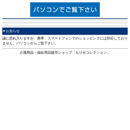
▼お知らせ
誠に恐れ入りますが、携帯、スマートフォンでのショッピングには対応しており
ません。パソコンからご覧下さい。
介護用品・福祉用品販売ショップ「もりせコレクション」