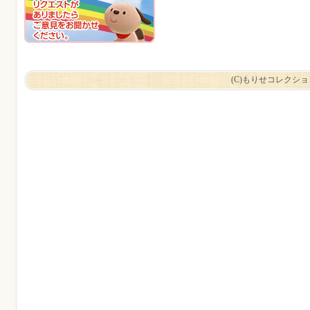
(C)もりせコレクシ